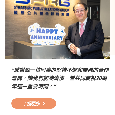
“感謝每一位同事的堅持不懈和團隊的合作
無間，讓我們能夠濟濟一堂共同慶祝30周
年這一重要時刻。”
了解更多