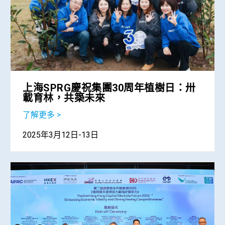
上海SPRG慶祝集團30周年植樹日：卅
載育林，共築未來
了解更多 >
2025年3月12日-13日