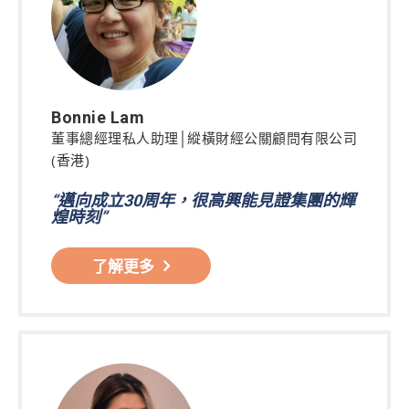
Bonnie Lam
董事總經理私人助理│縱橫財經公關顧問有限公司
(香港)
“邁向成立30周年，很高興能見證集團的輝
煌時刻”
了解更多