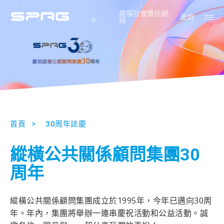
縱橫社會責任網
查詢
絡
首頁
30周年誌慶
縱橫公共關係顧問集團30
周年
縱橫公共關係顧問集團成立於1995年，今年已邁向30周
年。年內，集團將舉辦一連串慶祝活動和公益活動。誠