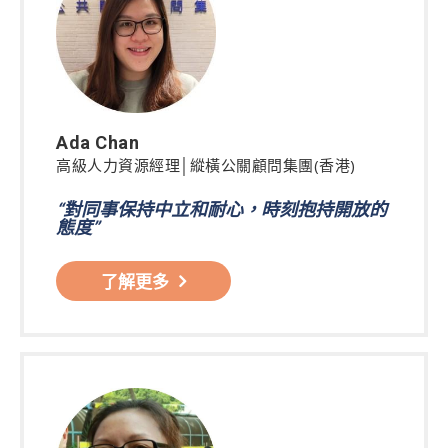
Ada Chan
高級人力資源經理│縱橫公關顧問集團(香港)
“對同事保持中立和耐心，時刻抱持開放的
態度”
了解更多