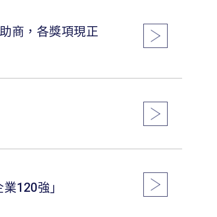
贊助商，各獎項現正
業120強」