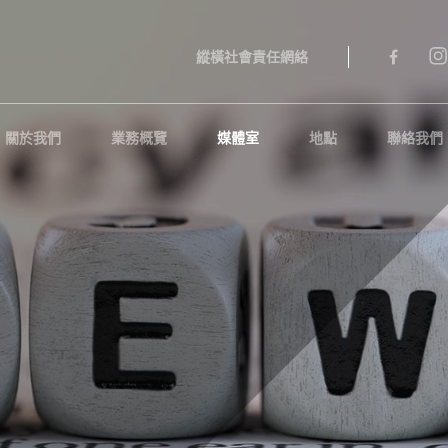
縱橫社會責任網絡
關於我們
業務概覽
媒體室
地點
聯絡我們