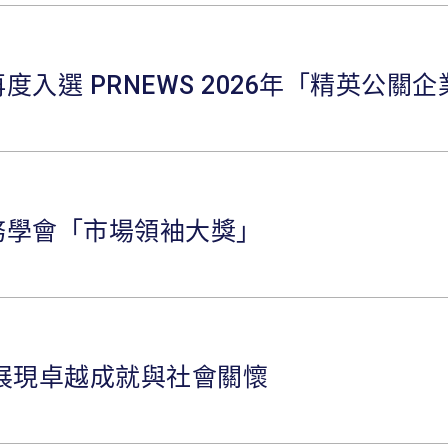
選 PRNEWS 2026年「精英公關企
務學會「市場領袖大獎」
展現卓越成就與社會關懷