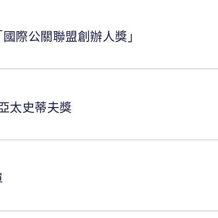
「國際公關聯盟創辦人獎」
年亞太史蒂夫獎
單