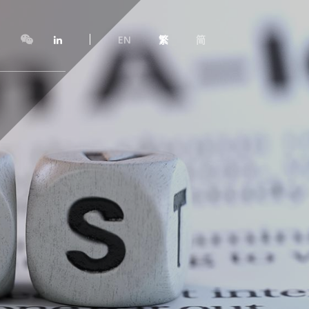
EN
繁
简