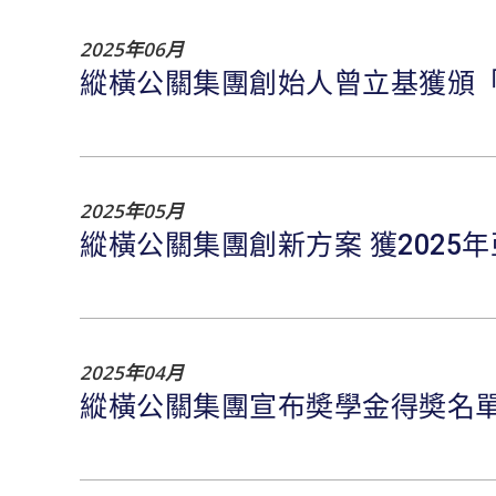
2025年06月
縱橫公關集團創始人曾立基獲頒
2025年05月
縱橫公關集團創新方案 獲2025
2025年04月
縱橫公關集團宣布奬學金得奬名