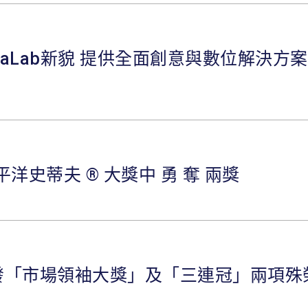
igitaLab新貌 提供全面創意與數位解決方案
平洋史蒂夫 ® 大獎中 勇 奪 兩獎
發「市場領袖大獎」及「三連冠」兩項殊