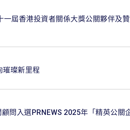
第十一屆香港投資者關係大獎公關夥伴及
向璀璨新里程
問入選PRNEWS 2025年「精英公關企