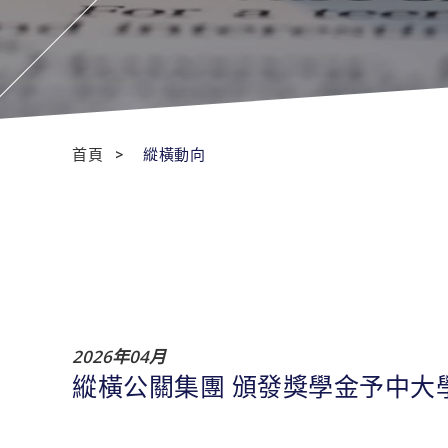
首頁
縱橫動向
2026年04月
縱橫公關集團 頒發獎學金予中大