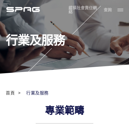
縱橫社會責任網
查詢
絡
行業及服務
首頁
行業及服務
專業範疇